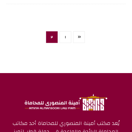
٢
١
يُعد مكتب أمينة المنصوري للمحاماة أحد مكاتب
المحاماة الرائدة والواعدة في دولة قطر، لتميز