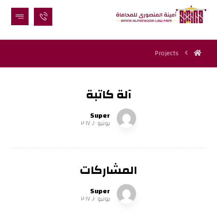
Projects
آلة كاتبة
Super
يونيو ١٠, ٢٠١٧
المشاركات
Super
يونيو ١٠, ٢٠١٧