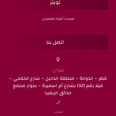
تويتر
تغريدات أمينة المنصوري
اتصل بنا
عنوان :
قطر – الدوحة – منطقة الدحيل – شارع الخفجي –
فيلا رقم (32) بشارع أم اسميرة – بجوار مجمع
حدائق الريفيرا
الهاتف: