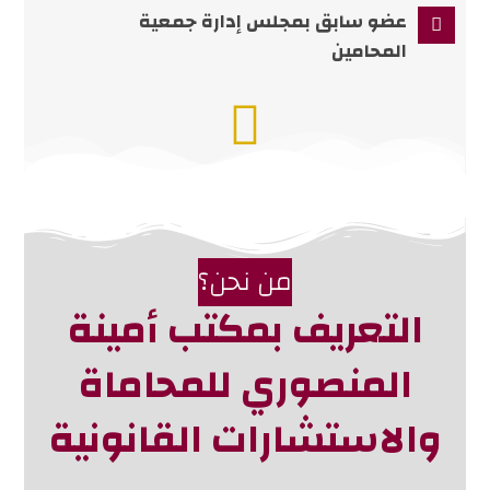
عضو سابق بمجلس إدارة جمعية
المحامين
من نحن؟
التعريف بمكتب أمينة
المنصوري للمحاماة
والاستشارات القانونية