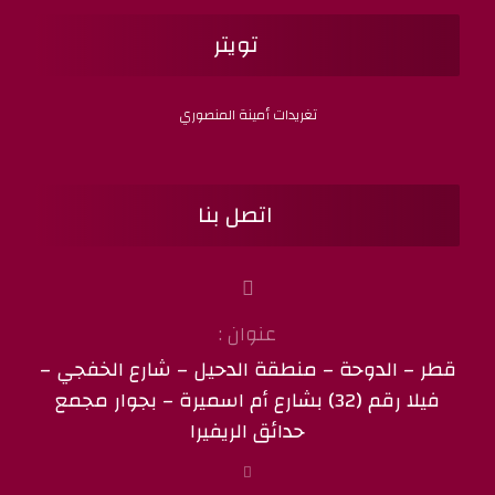
تويتر
تغريدات أمينة المنصوري
اتصل بنا
عنوان :
قطر – الدوحة – منطقة الدحيل – شارع الخفجي –
فيلا رقم (32) بشارع أم اسميرة – بجوار مجمع
حدائق الريفيرا