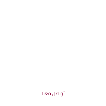
أفضل
الحلول
القانونية
الملائمة
تواصل معنا