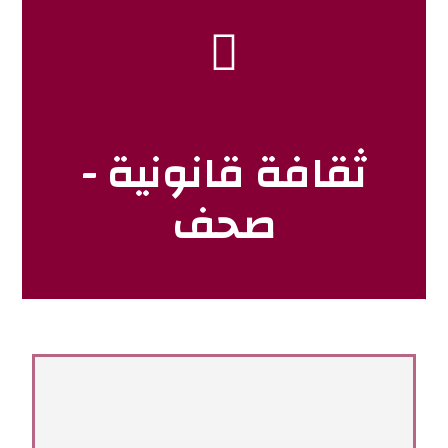
ثقافة قانونية -
صحف