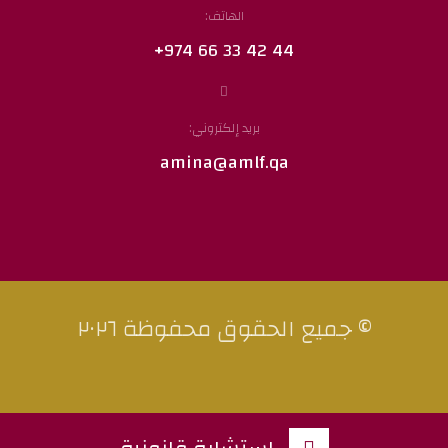
الهاتف:
44 42 33 66 974+
بريد إلكتروني:
amina@amlf.qa
© جميع الحقوق محفوظة ٢٠٢٦