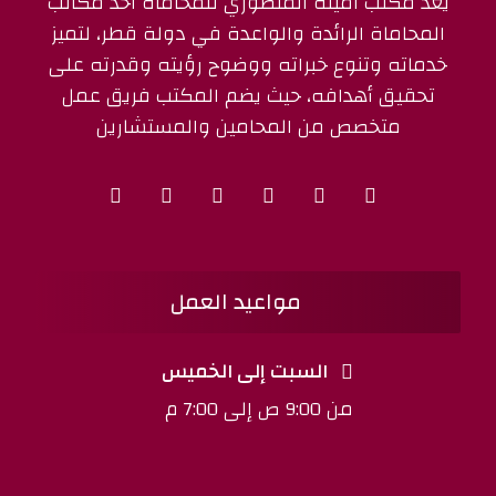
يُعد مكتب أمينة المنصوري للمحاماة أحد مكاتب
المحاماة الرائدة والواعدة في دولة قطر، لتميز
خدماته وتنوع خبراته ووضوح رؤيته وقدرته على
تحقيق أهدافه، حيث يضم المكتب فريق عمل
متخصص من المحامين والمستشارين
مواعيد العمل
السبت إلى الخميس
من 9:00 ص إلى 7:00 م