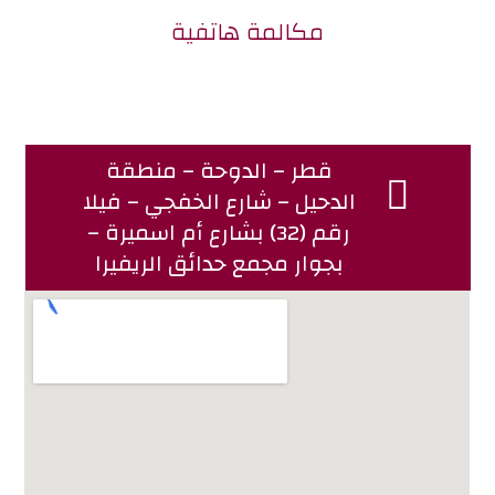
مكالمة هاتفية
قطر – الدوحة – منطقة
الدحيل – شارع الخفجي – فيلا
رقم (32) بشارع أم اسميرة –
بجوار مجمع حدائق الريفيرا