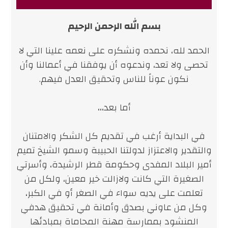
بسم الله الرحمن الرحيم
الحمد لله، نحمده ونشكره على نعمه علينا التي لا
تحصى ولا تعد، وندعوه أن يوفقنا في أعمالنا وأن
نكون عوناً للناس وتحقيق العدل فيهم.
أما بعد،،،
في البداية أرغب في تقديم كل الشكر والامتنان
والتقدير والاعتزاز لدولتنا الحبيبة وسمو الشيخ تميم
أمير البلاد المفدى وحكومة قطر الرشيدة، وأسرتي
الصغيرة التي كانت ولازالت خير معين، ولكل من
تعلمت على يديه سواء في الصغر أو في الكبر،
وكل من عاوني بصدق وأمانة في تحقيق هدفي
المنشود بممارسة مهنة المحاماة بمبادئها