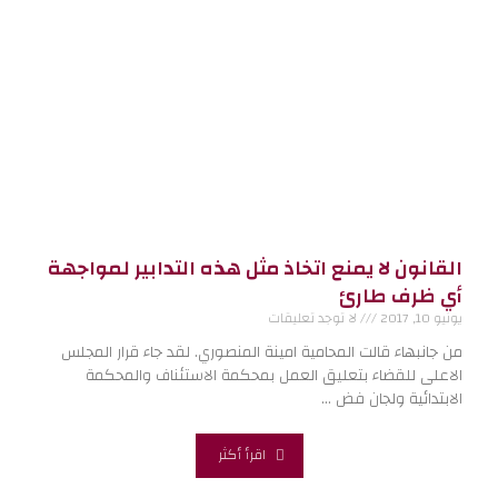
القانون لا يمنع اتخاذ مثل هذه التدابير لمواجهة
أي ظرف طارئ
يونيو 10, 2017
لا توجد تعليقات
من جانبهاء قالت المحامية امينة المنصوري. لقد جاء قرار المجلس
الاعلى للقضاء بتعليق العمل بمحكمة الاستئناف والمحكمة
الابتدائية ولجان فض …
اقرأ أكثر