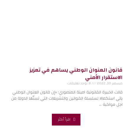
قانون العنوان الوطني يساهم في تعزيز
الاستقرار الأمني
ديسمبر 10, 2022
لا توجد تعليقات
قالت الخبيرة القانونية امينة المنصوري: «إن قانون العنوان الوطني
ياتي استكمالا لسلسلة القوانين والتشريعات التي تسنّها الدولة من
اجل مواكبة …
اقرأ أكثر