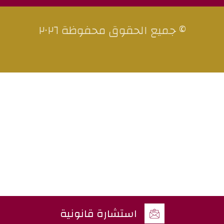
© جميع الحقوق محفوظة ٢٠٢٦
استشارة قانونية