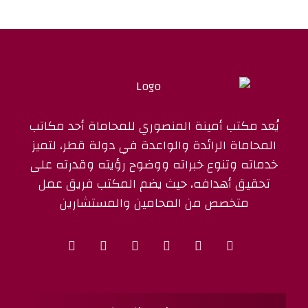
يُعد مكتب أمينة المنصوري للمحاماة أحد مكاتب
المحاماة الرائدة والواعدة في دولة قطر، لتميز
خدماته وتنوع خبراته ووضوح رؤيته وقدرته على
تحقيق أهدافه، حيث يضم المكتب فريق عمل
متخصص من المحامين والمستشارين