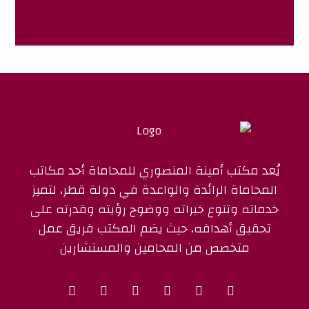
يُعد مكتب أمينة المنصوري للمحاماة أحد مكاتب
المحاماة الرائدة والواعدة في دولة قطر، لتميز
خدماته وتنوع خبراته ووضوح رؤيته وقدرته على
تحقيق أهدافه، حيث يضم المكتب فريق عمل
متخصص من المحامين والمستشارين