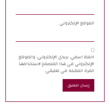
الموقع الإلكتروني
احفظ اسمي، بريدي الإلكتروني، والموقع
الإلكتروني في هذا المتصفح لاستخدامها
المرة المقبلة في تعليقي.
إرسال التعليق