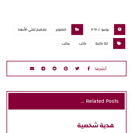
يونيو ١٠, ٢٠١٧
التصوير
تصميم ثلاثي الأبعاد
آلة كاتبة
كاتب
يكتب
Related Posts ...
هدية شخصية