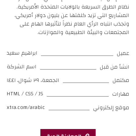
نظام الطرق السريعة بالولايات المتحدة الأمريكية.
المشاريع التي تزيد كلفتها عن بليون دولار أمريكي،
وتجذب انتباه الرأي العام نظراً لتأثيرها الهام على
المجتمعات والبيئة الطبيعية والموازنات.
ابراهيم سعيد
عميل
اسم الشركة
انشأ من قبل
الجمعة، ٢٩ شوال، ١٤٤١
مكتمل
HTML / CSS / JS
مهارات
xtra.com/arabic
موقع إلكتروني