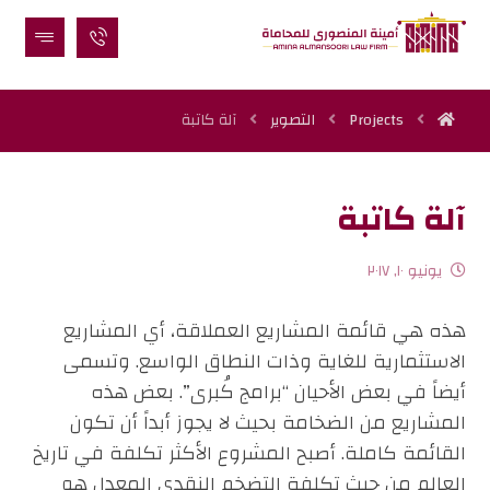
Projects
التصوير
آلة كاتبة
آلة كاتبة
يونيو ١٠, ٢٠١٧
هذه هي قائمة المشاريع العملاقة، أي المشاريع
الاستثمارية للغاية وذات النطاق الواسع. وتسمى
أيضاً في بعض الأحيان “برامج كُبرى”. بعض هذه
المشاريع من الضخامة بحيث لا يجوز أبداً أن تكون
القائمة كاملة. أصبح المشروع الأكثر تكلفة في تاريخ
العالم من حيث تكلفة التضخم النقدي المعدل هو