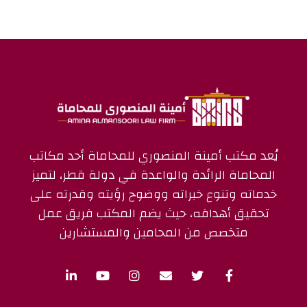
يُعد مكتب أمينة المنصوري للمحاماة أحد مكاتب
المحاماة الرائدة والواعدة في دولة قطر، لتميز
خدماته وتنوع خبراته ووضوح رؤيته وقدرته على
تحقيق أهدافه، حيث يضم المكتب فريق عمل
متخصص من المحامين والمستشارين